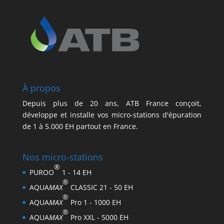
À propos
Depuis plus de 20 ans, ATB France conçoit,
développe et installe vos micro-stations d'épuration
de 1 à 5.000 EH partout en France.
Nos micro-stations
®
PUROO
1 - 14 EH
®
AQUA
MAX
CLASSIC 21 - 50 EH
®
AQUA
MAX
Pro 1 - 1000 EH
®
AQUA
MAX
Pro XXL - 5000 EH