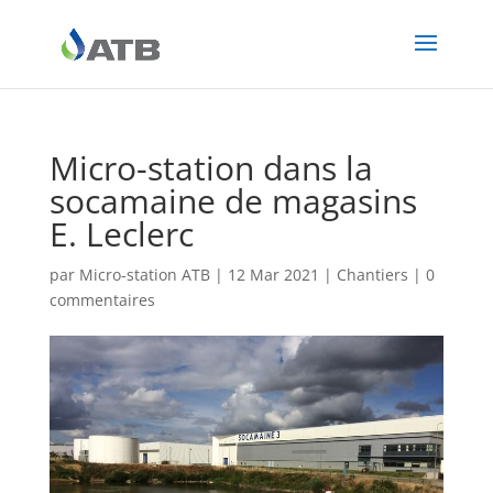
Micro-station dans la
socamaine de magasins
E. Leclerc
par
Micro-station ATB
|
12 Mar 2021
|
Chantiers
|
0
commentaires