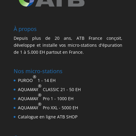
À propos
Depuis plus de 20 ans, ATB France conçoit,
développe et installe vos micro-stations d'épuration
de 1 à 5.000 EH partout en France.
Nos micro-stations
®
PUROO
1 - 14 EH
®
AQUA
MAX
CLASSIC 21 - 50 EH
®
AQUA
MAX
Pro 1 - 1000 EH
®
AQUA
MAX
Pro XXL - 5000 EH
Catalogue en ligne ATB SHOP