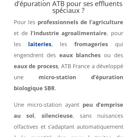
d’épuration ATB pour ses effluents
spéciaux ?
Pour les
professionnels de l’agriculture
et de
l’industrie agroalimentaire
, pour
les
laiteries
, les
fromageries
qui
engendrent des
eaux blanches
ou des
eaux de process
, ATB France a développé
une
micro-station d’épuration
biologique SBR
.
Une micro-station ayant
peu d’emprise
au sol
,
silencieuse
, sans nuisances
olfactives et s’adaptant automatiquement