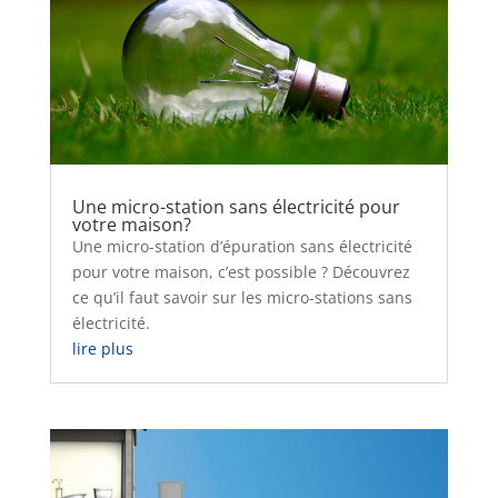
Une micro-station sans électricité pour
votre maison?
Une micro-station d’épuration sans électricité
pour votre maison, c’est possible ? Découvrez
ce qu’il faut savoir sur les micro-stations sans
électricité.
lire plus